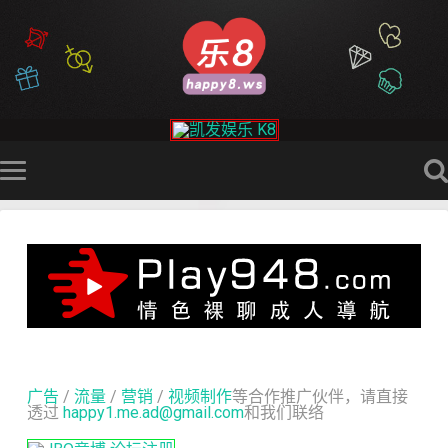
广告
/
流量
/
营销
/
视频制作
等合作推广伙伴，请直接
透过
happy1.me.ad@gmail.com
和我们联络