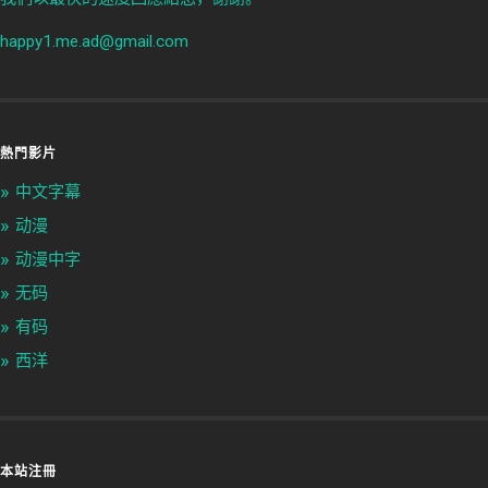
happy1.me.ad@gmail.com
熱門影片
中文字幕
动漫
动漫中字
无码
有码
西洋
本站注冊