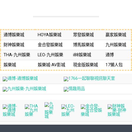
通博娛樂城
HOYA娛樂城
眾發娛樂城
贏家娛樂城
財神娛樂城
金合發娛樂城
博馬娛樂城
九州娛樂城
THA-九州娛樂
LEO-九州娛樂
i88娛樂城
通博
娛樂城
娛樂城-AV影城
現金版娛樂城
17懶人包