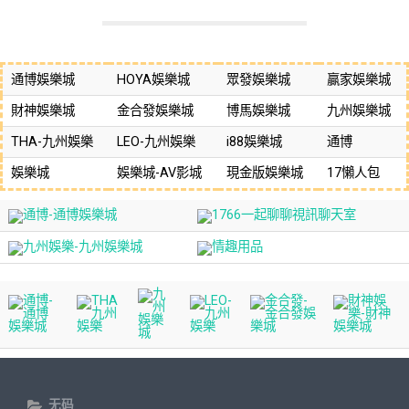
通博娛樂城
HOYA娛樂城
眾發娛樂城
贏家娛樂城
財神娛樂城
金合發娛樂城
博馬娛樂城
九州娛樂城
THA-九州娛樂
LEO-九州娛樂
i88娛樂城
通博
娛樂城
娛樂城-AV影城
現金版娛樂城
17懶人包
无码