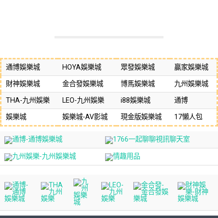
通博娛樂城
HOYA娛樂城
眾發娛樂城
贏家娛樂城
財神娛樂城
金合發娛樂城
博馬娛樂城
九州娛樂城
THA-九州娛樂
LEO-九州娛樂
i88娛樂城
通博
娛樂城
娛樂城-AV影城
現金版娛樂城
17懶人包