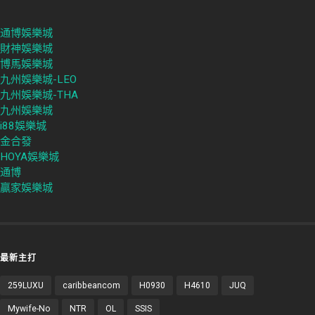
通博娛樂城
財神娛樂城
博馬娛樂城
九州娛樂城-LEO
九州娛樂城-THA
九州娛樂城
i88娛樂城
金合發
HOYA娛樂城
通博
贏家娛樂城
最新主打
259LUXU
caribbeancom
H0930
H4610
JUQ
Mywife-No
NTR
OL
SSIS