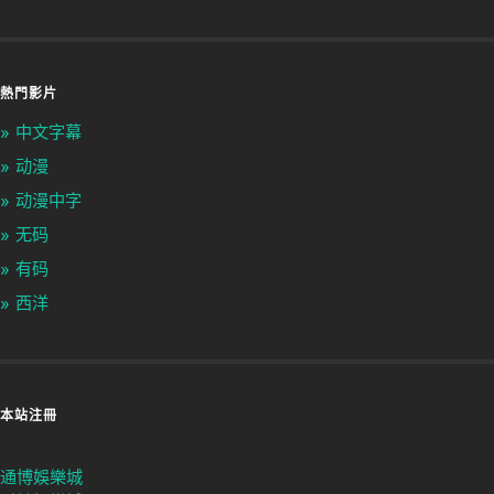
熱門影片
中文字幕
动漫
动漫中字
无码
有码
西洋
本站注冊
通博娛樂城