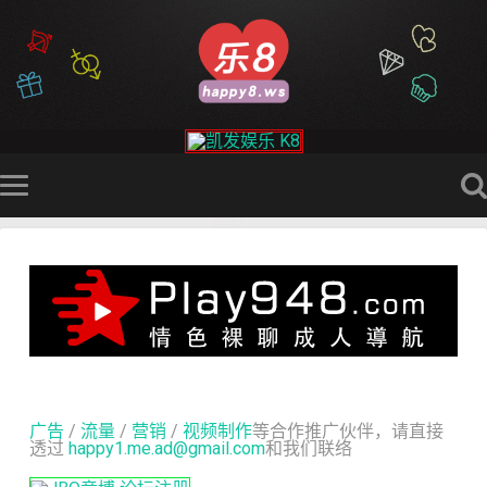
广告
/
流量
/
营销
/
视频制作
等合作推广伙伴，请直接
透过
happy1.me.ad@gmail.com
和我们联络