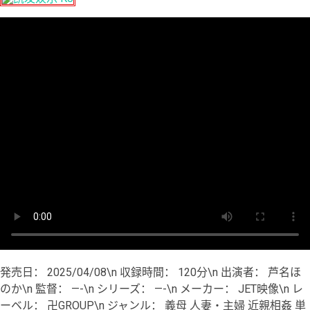
発売日： 2025/04/08\n 収録時間： 120分\n 出演者： 芦名ほ
のか\n 監督： —-\n シリーズ： —-\n メーカー： JET映像\n レ
ーベル： 卍GROUP\n ジャンル： 義母 人妻・主婦 近親相姦 単